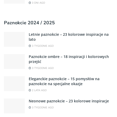
3 DNI AGO
Paznokcie 2024 / 2025
Letnie paznokcie – 23 kolorowe inspiracje na
lato
3 TYGODNIE AGO
Paznokcie ombre – 18 inspiracji i kolorowych
przejść
3 TYGODNIE AGO
Eleganckie paznokcie – 15 pomysłów na
paznokcie na specjalne okazje
2 LATA AGO
Neonowe paznokcie – 23 kolorowe inspiracje
3 TYGODNIE AGO