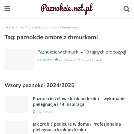
Home
Tag
paznokcie ombre z chmurkami
Tag:
paznokcie ombre z chmurkami
Paznokcie w chmurki – 10 fajnych propozycji
BY
ADMIN
27 PAŹDZIERNIKA, 2024
0
Wzory paznokci 2024/2025
Paznokcie żelowe krok po kroku – wykonanie,
pielęgnacja i 14 inspiracji
3 DNI AGO
Jak zrobić pedicure w domu? Profesjonalna
pielęgnacja krok po kroku