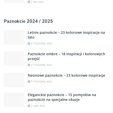
2 DNI AGO
Paznokcie 2024 / 2025
Letnie paznokcie – 23 kolorowe inspiracje na
lato
3 TYGODNIE AGO
Paznokcie ombre – 18 inspiracji i kolorowych
przejść
3 TYGODNIE AGO
Neonowe paznokcie – 23 kolorowe inspiracje
3 TYGODNIE AGO
Eleganckie paznokcie – 15 pomysłów na
paznokcie na specjalne okazje
2 LATA AGO