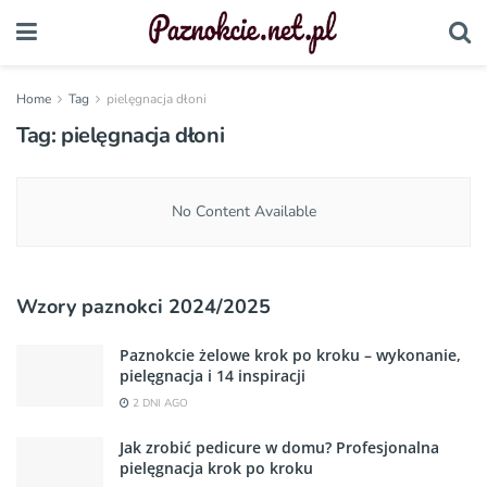
Home
Tag
pielęgnacja dłoni
Tag:
pielęgnacja dłoni
No Content Available
Wzory paznokci 2024/2025
Paznokcie żelowe krok po kroku – wykonanie,
pielęgnacja i 14 inspiracji
2 DNI AGO
Jak zrobić pedicure w domu? Profesjonalna
pielęgnacja krok po kroku