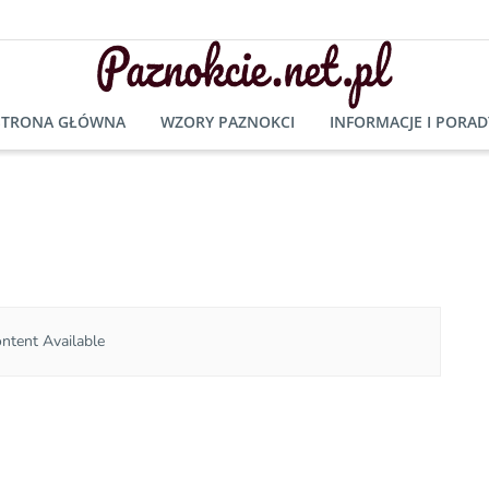
STRONA GŁÓWNA
WZORY PAZNOKCI
INFORMACJE I PORAD
ntent Available