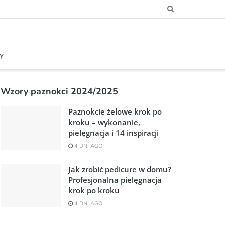
Y
Wzory paznokci 2024/2025
Paznokcie żelowe krok po
kroku – wykonanie,
pielęgnacja i 14 inspiracji
4 DNI AGO
Jak zrobić pedicure w domu?
Profesjonalna pielęgnacja
krok po kroku
4 DNI AGO