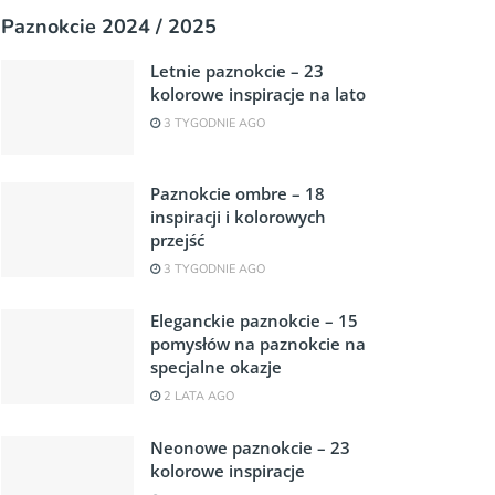
Paznokcie 2024 / 2025
Letnie paznokcie – 23
kolorowe inspiracje na lato
3 TYGODNIE AGO
Paznokcie ombre – 18
inspiracji i kolorowych
przejść
3 TYGODNIE AGO
Eleganckie paznokcie – 15
pomysłów na paznokcie na
specjalne okazje
2 LATA AGO
Neonowe paznokcie – 23
kolorowe inspiracje