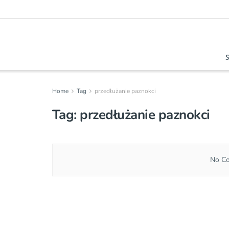
Home
Tag
przedłużanie paznokci
Tag:
przedłużanie paznokci
No Co