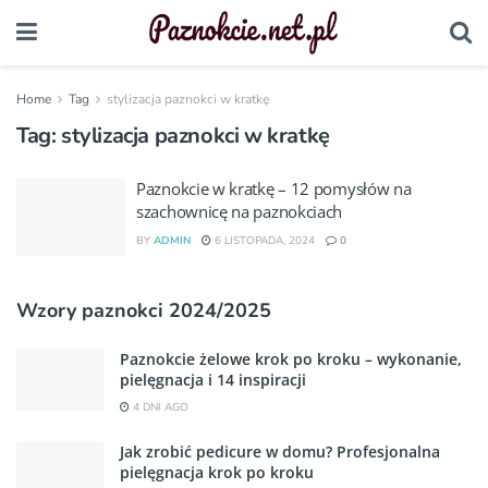
Home
Tag
stylizacja paznokci w kratkę
Tag:
stylizacja paznokci w kratkę
Paznokcie w kratkę – 12 pomysłów na
szachownicę na paznokciach
BY
ADMIN
6 LISTOPADA, 2024
0
Wzory paznokci 2024/2025
Paznokcie żelowe krok po kroku – wykonanie,
pielęgnacja i 14 inspiracji
4 DNI AGO
Jak zrobić pedicure w domu? Profesjonalna
pielęgnacja krok po kroku