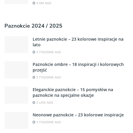
4 DNI AGO
Paznokcie 2024 / 2025
Letnie paznokcie – 23 kolorowe inspiracje na
lato
3 TYGODNIE AGO
Paznokcie ombre – 18 inspiracji i kolorowych
przejść
3 TYGODNIE AGO
Eleganckie paznokcie – 15 pomysłów na
paznokcie na specjalne okazje
2 LATA AGO
Neonowe paznokcie – 23 kolorowe inspiracje
3 TYGODNIE AGO