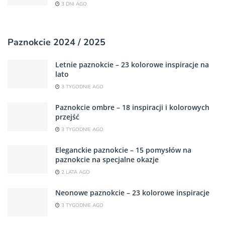
3 DNI AGO
Paznokcie 2024 / 2025
Letnie paznokcie – 23 kolorowe inspiracje na
lato
3 TYGODNIE AGO
Paznokcie ombre – 18 inspiracji i kolorowych
przejść
3 TYGODNIE AGO
Eleganckie paznokcie – 15 pomysłów na
paznokcie na specjalne okazje
2 LATA AGO
Neonowe paznokcie – 23 kolorowe inspiracje
3 TYGODNIE AGO