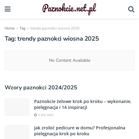
Home
Tag
trendy paznokci wiosna 2025
Tag:
trendy paznokci wiosna 2025
No Content Available
Wzory paznokci 2024/2025
Paznokcie żelowe krok po kroku – wykonanie,
pielęgnacja i 14 inspiracji
3 DNI AGO
Jak zrobić pedicure w domu? Profesjonalna
pielęgnacja krok po kroku