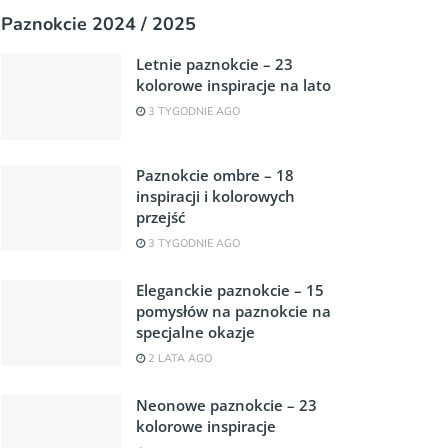
Paznokcie 2024 / 2025
Letnie paznokcie – 23
kolorowe inspiracje na lato
3 TYGODNIE AGO
Paznokcie ombre – 18
inspiracji i kolorowych
przejść
3 TYGODNIE AGO
Eleganckie paznokcie – 15
pomysłów na paznokcie na
specjalne okazje
2 LATA AGO
Neonowe paznokcie – 23
kolorowe inspiracje