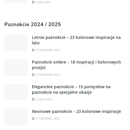
3 DNI AGO
Paznokcie 2024 / 2025
Letnie paznokcie – 23 kolorowe inspiracje na
lato
3 TYGODNIE AGO
Paznokcie ombre – 18 inspiracji i kolorowych
przejść
3 TYGODNIE AGO
Eleganckie paznokcie – 15 pomysłów na
paznokcie na specjalne okazje
2 LATA AGO
Neonowe paznokcie – 23 kolorowe inspiracje
3 TYGODNIE AGO