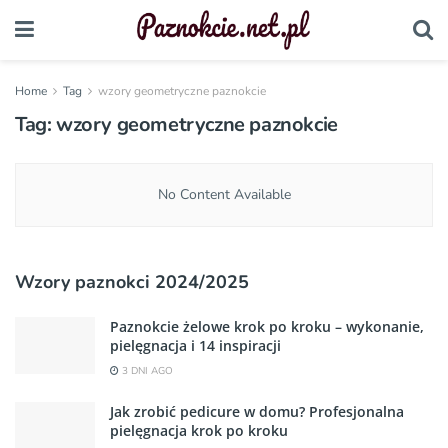
Home
Tag
wzory geometryczne paznokcie
Tag:
wzory geometryczne paznokcie
No Content Available
Wzory paznokci 2024/2025
Paznokcie żelowe krok po kroku – wykonanie,
pielęgnacja i 14 inspiracji
3 DNI AGO
Jak zrobić pedicure w domu? Profesjonalna
pielęgnacja krok po kroku