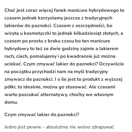
Choć jest coraz więcej fanek manicure hybrydowego to
czasem jednak korzystamy jeszcze z tradycyjnych
lakierów do paznokci. Czasem z oszczędności, bo
wizyta u kosmetyczki to jednak kilkadziesiąt złotych, a
czasem po prostu z braku czasu bo ten manicure
hybrydowy to też ze dwie godziny zajmie a lakierem
rach, ciach, pomalujemy i po kwadransie już można
uciekać. Czym zmywać lakier do paznokci? Oczywiście
na początku przychodzi nam na myśl tradycyjny
zmywacz do paznokci. I o ile jest to produkt z wyższej
półki, to idealnie, można go stosować. Ale czasami
warto poszukać alternatywy, choćby we własnym
domu.
Czym zmywać lakier do paznokci?
Jedno jest pewne – absolutnie nie wolno zdrapywać