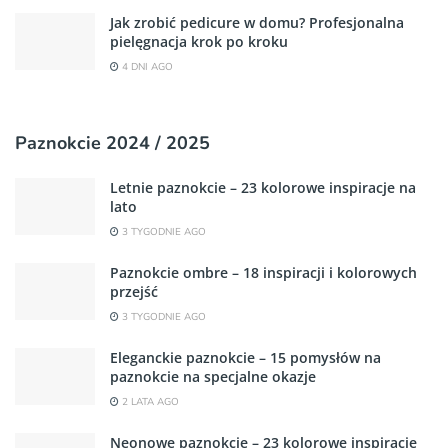
Jak zrobić pedicure w domu? Profesjonalna
pielęgnacja krok po kroku
4 DNI AGO
Paznokcie 2024 / 2025
Letnie paznokcie – 23 kolorowe inspiracje na
lato
3 TYGODNIE AGO
Paznokcie ombre – 18 inspiracji i kolorowych
przejść
3 TYGODNIE AGO
Eleganckie paznokcie – 15 pomysłów na
paznokcie na specjalne okazje
2 LATA AGO
Neonowe paznokcie – 23 kolorowe inspiracje