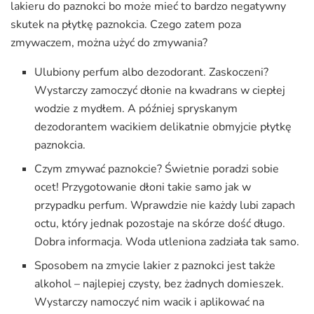
lakieru do paznokci bo może mieć to bardzo negatywny
skutek na płytkę paznokcia. Czego zatem poza
zmywaczem, można użyć do zmywania?
Ulubiony perfum albo dezodorant. Zaskoczeni?
Wystarczy zamoczyć dłonie na kwadrans w ciepłej
wodzie z mydłem. A później spryskanym
dezodorantem wacikiem delikatnie obmyjcie płytkę
paznokcia.
Czym zmywać paznokcie? Świetnie poradzi sobie
ocet! Przygotowanie dłoni takie samo jak w
przypadku perfum. Wprawdzie nie każdy lubi zapach
octu, który jednak pozostaje na skórze dość długo.
Dobra informacja. Woda utleniona zadziała tak samo.
Sposobem na zmycie lakier z paznokci jest także
alkohol – najlepiej czysty, bez żadnych domieszek.
Wystarczy namoczyć nim wacik i aplikować na