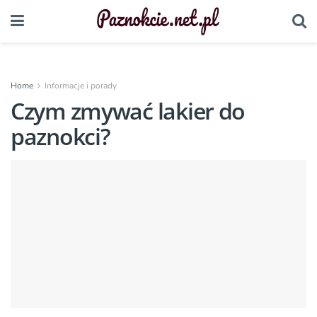
Home
Informacje i porady
Czym zmywać lakier do
paznokci?