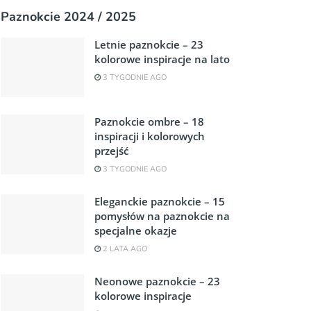
Paznokcie 2024 / 2025
Letnie paznokcie – 23
kolorowe inspiracje na lato
3 TYGODNIE AGO
Paznokcie ombre – 18
inspiracji i kolorowych
przejść
3 TYGODNIE AGO
Eleganckie paznokcie – 15
pomysłów na paznokcie na
specjalne okazje
2 LATA AGO
Neonowe paznokcie – 23
kolorowe inspiracje