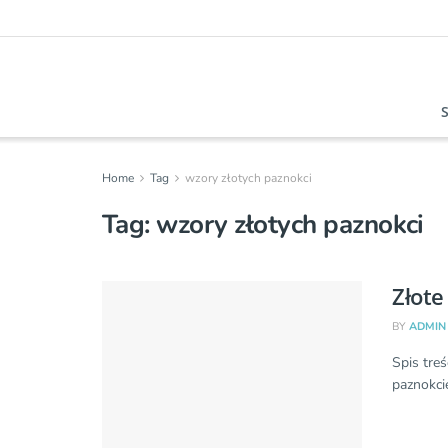
Home
Tag
wzory złotych paznokci
Tag:
wzory złotych paznokci
Złote
BY
ADMIN
Spis treś
paznokcie