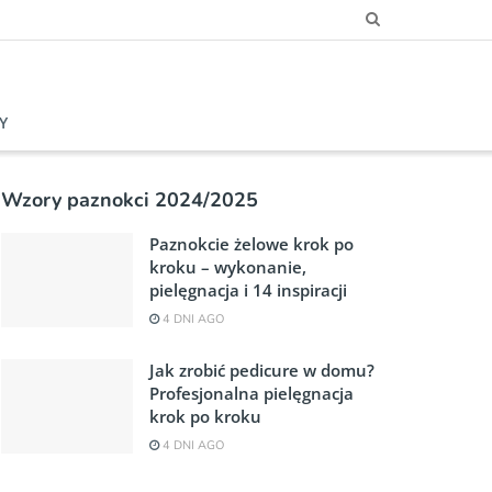
Y
Wzory paznokci 2024/2025
Paznokcie żelowe krok po
kroku – wykonanie,
pielęgnacja i 14 inspiracji
4 DNI AGO
Jak zrobić pedicure w domu?
Profesjonalna pielęgnacja
krok po kroku
4 DNI AGO