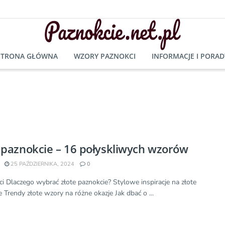
STRONA GŁÓWNA
WZORY PAZNOKCI
INFORMACJE I PORAD
 paznokcie – 16 połyskliwych wzorów
25 PAŹDZIERNIKA, 2024
0
ci Dlaczego wybrać złote paznokcie? Stylowe inspiracje na złote
 Trendy złote wzory na różne okazje Jak dbać o ...