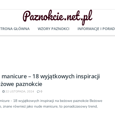
STRONA GŁÓWNA
WZORY PAZNOKCI
INFORMACJE I PORAD
manicure – 18 wyjątkowych inspiracji
eżowe paznokcie
22 LISTOPADA, 2024
0
icure - 18 wyjątkowych inspiracji na beżowe paznokcie Beżowe
e, znane również jako nude manicure, to ponadczasowy trend,