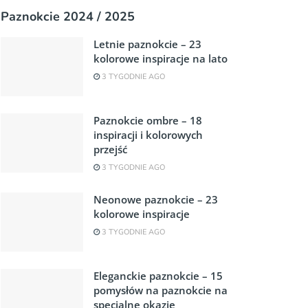
Paznokcie 2024 / 2025
Letnie paznokcie – 23
kolorowe inspiracje na lato
3 TYGODNIE AGO
Paznokcie ombre – 18
inspiracji i kolorowych
przejść
3 TYGODNIE AGO
Neonowe paznokcie – 23
kolorowe inspiracje
3 TYGODNIE AGO
Eleganckie paznokcie – 15
pomysłów na paznokcie na
specjalne okazje