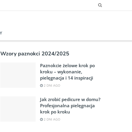
Y
Wzory paznokci 2024/2025
Paznokcie żelowe krok po
kroku – wykonanie,
pielęgnacja i 14 inspiracji
2 DNI AGO
Jak zrobić pedicure w domu?
Profesjonalna pielęgnacja
krok po kroku
2 DNI AGO