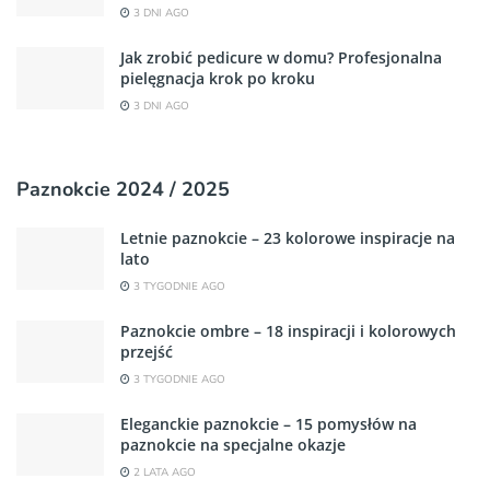
3 DNI AGO
Jak zrobić pedicure w domu? Profesjonalna
pielęgnacja krok po kroku
3 DNI AGO
Paznokcie 2024 / 2025
Letnie paznokcie – 23 kolorowe inspiracje na
lato
3 TYGODNIE AGO
Paznokcie ombre – 18 inspiracji i kolorowych
przejść
3 TYGODNIE AGO
Eleganckie paznokcie – 15 pomysłów na
paznokcie na specjalne okazje
2 LATA AGO