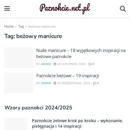
Home
Tag
beżowy manicure
Tag:
beżowy manicure
Nude manicure – 18 wyjątkowych inspiracji na
beżowe paznokcie
BY
ADMIN
22 LISTOPADA, 2024
0
Paznokcie beżowe – 19 inspiracji
BY
ADMIN
25 PAŹDZIERNIKA, 2024
0
Wzory paznokci 2024/2025
Paznokcie żelowe krok po kroku – wykonanie,
pielęgnacja i 14 inspiracji