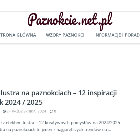
STRONA GŁÓWNA
WZORY PAZNOKCI
INFORMACJE I PORAD
 lustra na paznokciach – 12 inspiracji
k 2024 / 2025
24 PAŹDZIERNIKA, 2024
0
e z efektem lustra – 12 kreatywnych pomysłów na 2024/2025
tra na paznokciach to jeden z najgorętszych trendów na ...