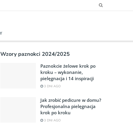
Y
Wzory paznokci 2024/2025
Paznokcie żelowe krok po
kroku – wykonanie,
pielęgnacja i 14 inspiracji
3 DNI AGO
Jak zrobić pedicure w domu?
Profesjonalna pielęgnacja
krok po kroku
3 DNI AGO