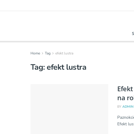
Home
Tag
efekt lustra
Tag:
efekt lustra
Efekt
na ro
BY
ADMIN
Paznokci
Efekt lus