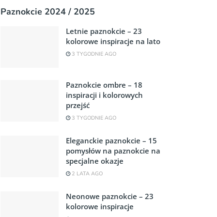
Paznokcie 2024 / 2025
Letnie paznokcie – 23
kolorowe inspiracje na lato
3 TYGODNIE AGO
Paznokcie ombre – 18
inspiracji i kolorowych
przejść
3 TYGODNIE AGO
Eleganckie paznokcie – 15
pomysłów na paznokcie na
specjalne okazje
2 LATA AGO
Neonowe paznokcie – 23
kolorowe inspiracje