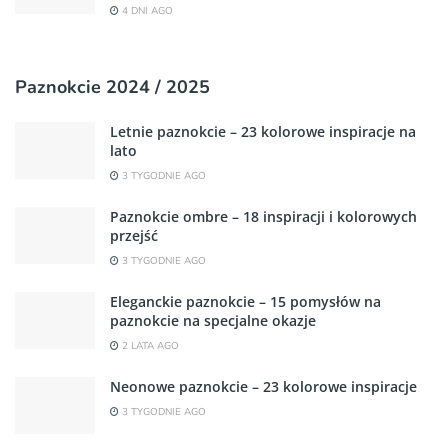
4 DNI AGO
Paznokcie 2024 / 2025
Letnie paznokcie – 23 kolorowe inspiracje na
lato
3 TYGODNIE AGO
Paznokcie ombre – 18 inspiracji i kolorowych
przejść
3 TYGODNIE AGO
Eleganckie paznokcie – 15 pomysłów na
paznokcie na specjalne okazje
2 LATA AGO
Neonowe paznokcie – 23 kolorowe inspiracje
3 TYGODNIE AGO