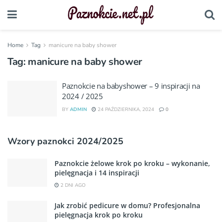
Home
Tag
manicure na baby shower
Tag:
manicure na baby shower
Paznokcie na babyshower – 9 inspiracji na
2024 / 2025
BY
ADMIN
24 PAŹDZIERNIKA, 2024
0
Wzory paznokci 2024/2025
Paznokcie żelowe krok po kroku – wykonanie,
pielęgnacja i 14 inspiracji
2 DNI AGO
Jak zrobić pedicure w domu? Profesjonalna
pielęgnacja krok po kroku