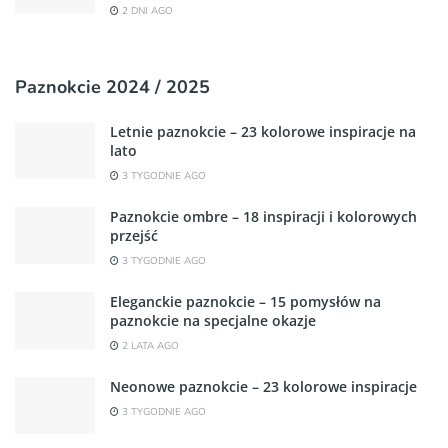
2 DNI AGO
Paznokcie 2024 / 2025
Letnie paznokcie – 23 kolorowe inspiracje na
lato
3 TYGODNIE AGO
Paznokcie ombre – 18 inspiracji i kolorowych
przejść
3 TYGODNIE AGO
Eleganckie paznokcie – 15 pomysłów na
paznokcie na specjalne okazje
2 LATA AGO
Neonowe paznokcie – 23 kolorowe inspiracje
3 TYGODNIE AGO