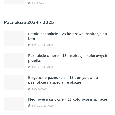
4 DNI AGO
Paznokcie 2024 / 2025
Letnie paznokcie – 23 kolorowe inspiracje na
lato
3 TYGODNIE AGO
Paznokcie ombre – 18 inspiracji i kolorowych
przejść
3 TYGODNIE AGO
Eleganckie paznokcie – 15 pomysłów na
paznokcie na specjalne okazje
2 LATA AGO
Neonowe paznokcie – 23 kolorowe inspiracje
3 TYGODNIE AGO