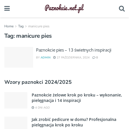
Home
Tag
manicure pies
Tag:
manicure pies
Paznokcie pies – 13 świetnych inspiracji
BY
ADMIN
27 PAŹDZIERNIKA, 2024
0
Wzory paznokci 2024/2025
Paznokcie żelowe krok po kroku – wykonanie,
pielęgnacja i 14 inspiracji
4 DNI AGO
Jak zrobić pedicure w domu? Profesjonalna
pielęgnacja krok po kroku