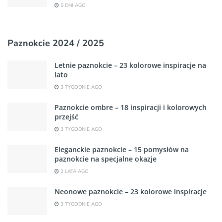
5 DNI AGO
Paznokcie 2024 / 2025
Letnie paznokcie – 23 kolorowe inspiracje na
lato
3 TYGODNIE AGO
Paznokcie ombre – 18 inspiracji i kolorowych
przejść
3 TYGODNIE AGO
Eleganckie paznokcie – 15 pomysłów na
paznokcie na specjalne okazje
2 LATA AGO
Neonowe paznokcie – 23 kolorowe inspiracje
3 TYGODNIE AGO