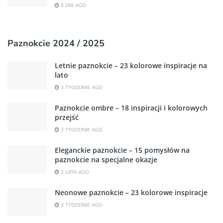
5 DNI AGO
Paznokcie 2024 / 2025
Letnie paznokcie – 23 kolorowe inspiracje na
lato
3 TYGODNIE AGO
Paznokcie ombre – 18 inspiracji i kolorowych
przejść
3 TYGODNIE AGO
Eleganckie paznokcie – 15 pomysłów na
paznokcie na specjalne okazje
2 LATA AGO
Neonowe paznokcie – 23 kolorowe inspiracje
3 TYGODNIE AGO