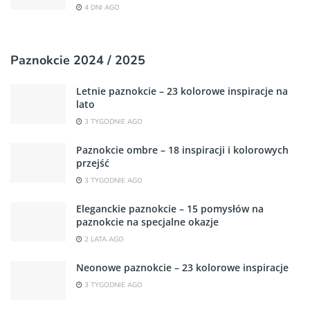
4 DNI AGO
Paznokcie 2024 / 2025
Letnie paznokcie – 23 kolorowe inspiracje na
lato
3 TYGODNIE AGO
Paznokcie ombre – 18 inspiracji i kolorowych
przejść
3 TYGODNIE AGO
Eleganckie paznokcie – 15 pomysłów na
paznokcie na specjalne okazje
2 LATA AGO
Neonowe paznokcie – 23 kolorowe inspiracje
3 TYGODNIE AGO