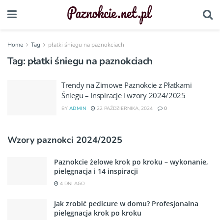
Home
Tag
płatki śniegu na paznokciach
Tag:
płatki śniegu na paznokciach
Trendy na Zimowe Paznokcie z Płatkami
Śniegu – Inspiracje i wzory 2024/2025
BY
ADMIN
22 PAŹDZIERNIKA, 2024
0
Wzory paznokci 2024/2025
Paznokcie żelowe krok po kroku – wykonanie,
pielęgnacja i 14 inspiracji
4 DNI AGO
Jak zrobić pedicure w domu? Profesjonalna
pielęgnacja krok po kroku